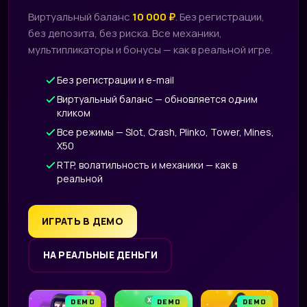
Виртуальный баланс
10 000 ₽
. Без регистрации,
без депозита, без риска. Все механики,
мультипликаторы и бонусы — как в реальной игре.
Без регистрации и e-mail
Виртуальный баланс — обновляется одним
кликом
Все режимы — Slot, Crash, Plinko, Tower, Mines,
X50
RTP, волатильность и механики — как в
реальной
ИГРАТЬ В ДЕМО
НА РЕАЛЬНЫЕ ДЕНЬГИ
DEMO
DEMO
DEMO