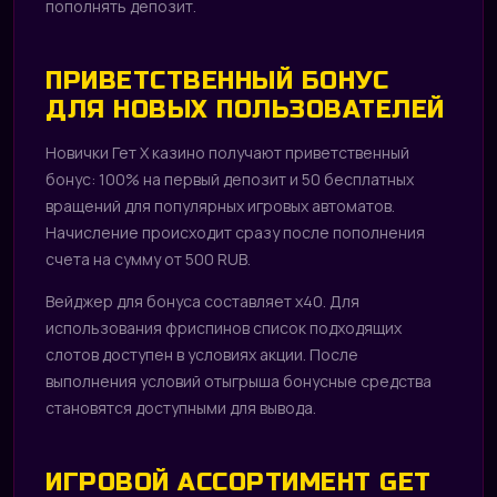
пополнять депозит.
ПРИВЕТСТВЕННЫЙ БОНУС
ДЛЯ НОВЫХ ПОЛЬЗОВАТЕЛЕЙ
Новички Гет Х казино получают приветственный
бонус: 100% на первый депозит и 50 бесплатных
вращений для популярных игровых автоматов.
Начисление происходит сразу после пополнения
счета на сумму от 500 RUB.
Вейджер для бонуса составляет x40. Для
использования фриспинов список подходящих
слотов доступен в условиях акции. После
выполнения условий отыгрыша бонусные средства
становятся доступными для вывода.
ИГРОВОЙ АССОРТИМЕНТ GET