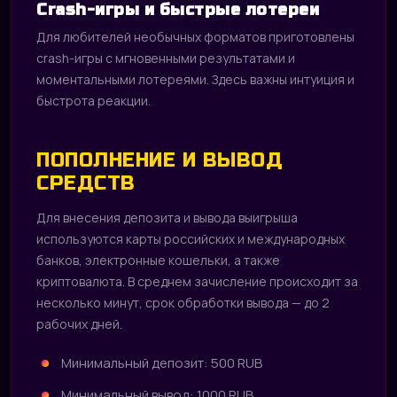
Crash-игры и быстрые лотереи
Для любителей необычных форматов приготовлены
crash-игры с мгновенными результатами и
моментальными лотереями. Здесь важны интуиция и
быстрота реакции.
ПОПОЛНЕНИЕ И ВЫВОД
СРЕДСТВ
Для внесения депозита и вывода выигрыша
используются карты российских и международных
банков, электронные кошельки, а также
криптовалюта. В среднем зачисление происходит за
несколько минут, срок обработки вывода — до 2
рабочих дней.
Минимальный депозит: 500 RUB
Минимальный вывод: 1000 RUB