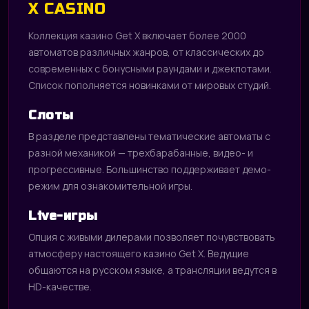
X CASINO
Коллекция казино Get X включает более 2000
автоматов различных жанров, от классических до
современных с бонусными раундами и джекпотами.
Список пополняется новинками от мировых студий.
Слоты
В разделе представлены тематические автоматы с
разной механикой — трехбарабанные, видео- и
прогрессивные. Большинство поддерживает демо-
режим для ознакомительной игры.
Live-игры
Опция с живыми дилерами позволяет почувствовать
атмосферу настоящего казино Get X. Ведущие
общаются на русском языке, а трансляции ведутся в
HD-качестве.