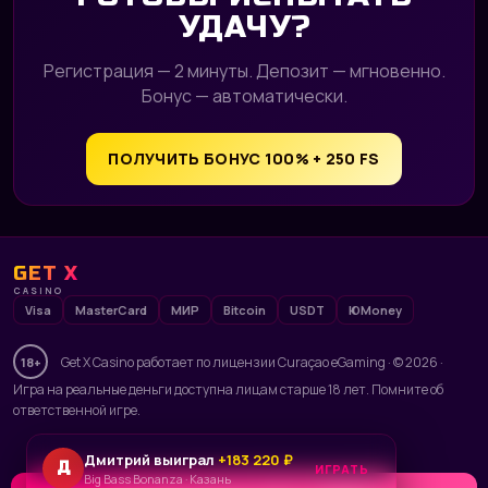
УДАЧУ?
Регистрация — 2 минуты. Депозит — мгновенно.
Бонус — автоматически.
ПОЛУЧИТЬ БОНУС 100% + 250 FS
GET X
CASINO
Visa
MasterCard
МИР
Bitcoin
USDT
ЮMoney
Get X Casino работает по лицензии Curaçao eGaming · © 2026 ·
18+
Игра на реальные деньги доступна лицам старше 18 лет. Помните об
ответственной игре.
Дмитрий выиграл
+183 220 ₽
Д
ИГРАТЬ
Big Bass Bonanza · Казань