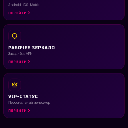
Android · iOS · Mobile
ПЕРЕЙТИ
РАБОЧЕЕ ЗЕРКАЛО
Заходи без VPN
ПЕРЕЙТИ
VIP-СТАТУС
Персональный менеджер
ПЕРЕЙТИ